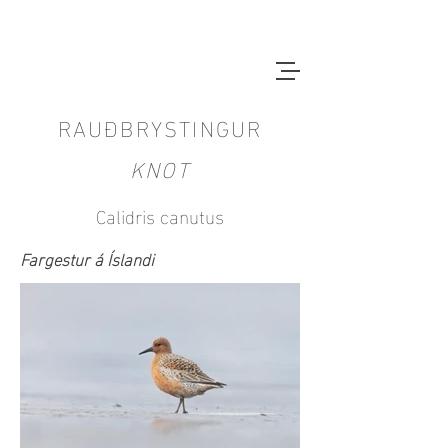
RAUÐBRYSTINGUR
KNOT
Calidris canutus
Fargestur á Íslandi